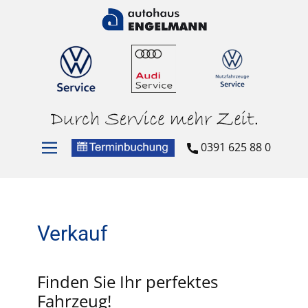
0391 625 88 0
Verkauf
Finden Sie Ihr perfektes
Fahrzeug!