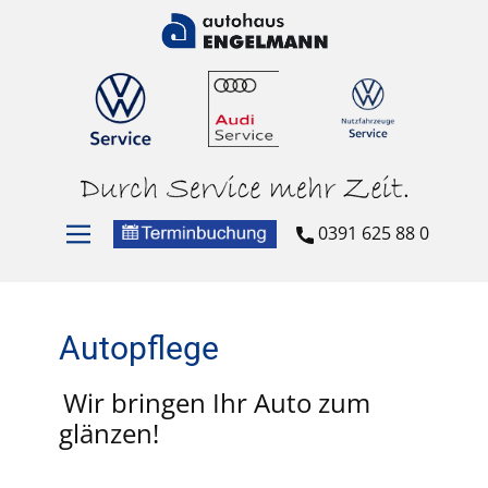
0391 625 88 0
Autopflege
Wir bringen Ihr Auto zum
glänzen!