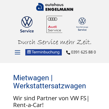
0391 625 88 0
Mietwagen |
Werkstattersatzwagen
Wir sind Partner von VW FS|
Rent-a-Car!