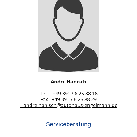
André Hanisch
Tel.: +49 391 / 6 25 88 16
Fax.: +49 391 / 6 25 88 29
andre.hanisch@autohaus-engelmann.de
Serviceberatung