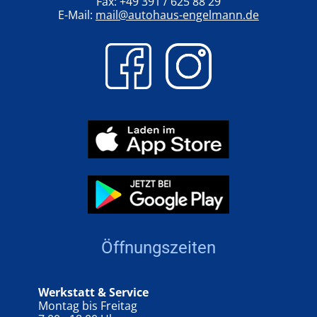
Fax: +49 391 / 625 88 29
E-Mail:
mail@autohaus-engelmann.de
Öffnungszeiten
Werkstatt & Service
Montag bis Freitag