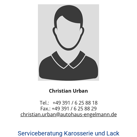
Christian Urban
Tel.: +49 391 / 6 25 88 18
Fax.: +49 391 / 6 25 88 29
christian.urban@autohaus-engelmann.de
Serviceberatung Karosserie und Lack