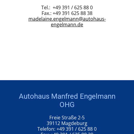
Tel.: +49 391 / 625 88 0
Fax.: +49 391 625 88 38
madelaine.engelmann@autohaus-
engelmann.de
Autohaus Manfred Engelmann
OHG
Freie Straße 2-5
39112 Magdeburg
Telefon: +49 391 / 625 88 0