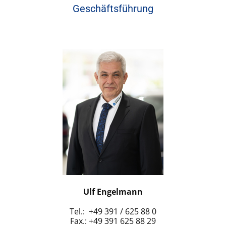
Geschäftsführung
Ulf Engelmann
Tel.: +49 391 / 625 88 0
Fax.: +49 391 625 88 29