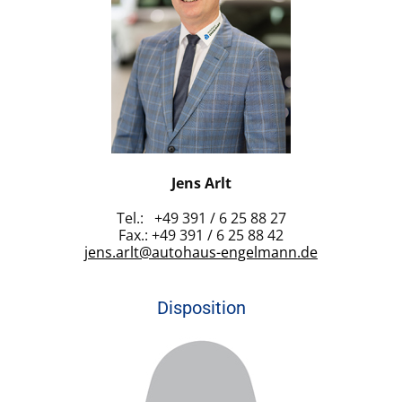
Jens Arlt
Tel.: +49 391 / 6 25 88 27
Fax.: +49 391 / 6 25 88 42
jens.arlt@autohaus-engelmann.de
Disposition