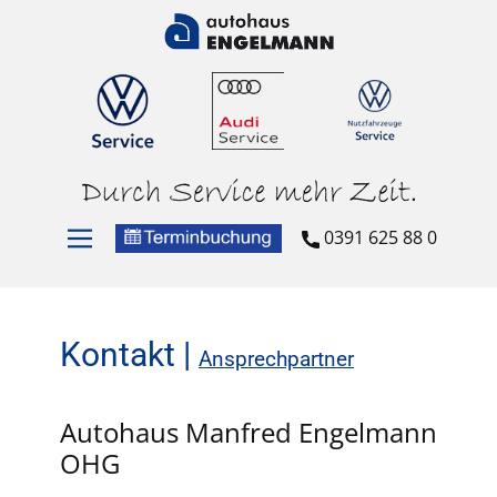
0391 625 88 0
Kontakt |
Ansprechpartner
Autohaus Manfred Engelmann
OHG