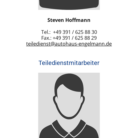
Steven Hoffmann
Tel.: +49 391 / 625 88 30
Fax.: +49 391 / 625 88 29
teiledienst@autohaus-engelmann.de
Teiledienstmitarbeiter