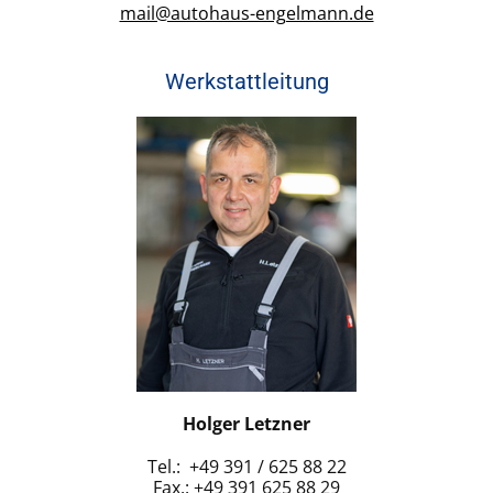
mail@autohaus-engelmann.de
Werkstattleitung
Holger Letzner
Tel.: +49 391 / 625 88 22
Fax.: +49 391 625 88 29