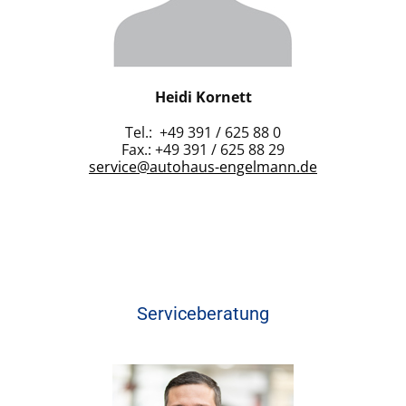
Heidi Kornett
Tel.: +49 391 / 625 88 0
Fax.: +49 391 / 625 88 29
service@autohaus-engelmann.de
Serviceberatung