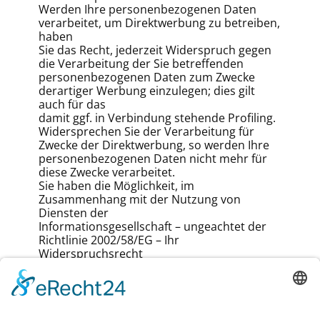
Werden Ihre personenbezogenen Daten
verarbeitet, um Direktwerbung zu betreiben,
haben
Sie das Recht, jederzeit Widerspruch gegen
die Verarbeitung der Sie betreffenden
personenbezogenen Daten zum Zwecke
derartiger Werbung einzulegen; dies gilt
auch für das
damit ggf. in Verbindung stehende Profiling.
Widersprechen Sie der Verarbeitung für
Zwecke der Direktwerbung, so werden Ihre
personenbezogenen Daten nicht mehr für
diese Zwecke verarbeitet.
Sie haben die Möglichkeit, im
Zusammenhang mit der Nutzung von
Diensten der
Informationsgesellschaft – ungeachtet der
Richtlinie 2002/58/EG – Ihr
Widerspruchsrecht
mittels automatisierter Verfahren
auszuüben, bei denen technische
Spezifikationen verwendet
werden.