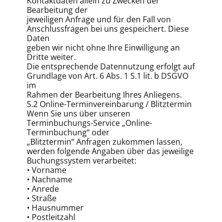
Kontaktdaten allein zu Zwecken der
Bearbeitung der
jeweiligen Anfrage und für den Fall von
Anschlussfragen bei uns gespeichert. Diese
Daten
geben wir nicht ohne Ihre Einwilligung an
Dritte weiter.
Die entsprechende Datennutzung erfolgt auf
Grundlage von Art. 6 Abs. 1 S.1 lit. b DSGVO
im
Rahmen der Bearbeitung Ihres Anliegens.
5.2 Online-Terminvereinbarung / Blitztermin
Wenn Sie uns über unseren
Terminbuchungs-Service „Online-
Terminbuchung“ oder
„Blitztermin“ Anfragen zukommen lassen,
werden folgende Angaben über das jeweilige
Buchungssystem verarbeitet:
• Vorname
• Nachname
• Anrede
• Straße
• Hausnummer
• Postleitzahl