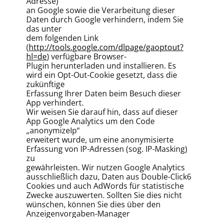
Adresse)
an Google sowie die Verarbeitung dieser
Daten durch Google verhindern, indem Sie
das unter
dem folgenden Link
(
http://tools.google.com/dlpage/gaoptout?
hl=de
) verfügbare Browser-
Plugin herunterladen und installieren. Es
wird ein Opt-Out-Cookie gesetzt, dass die
zukünftige
Erfassung Ihrer Daten beim Besuch dieser
App verhindert.
Wir weisen Sie darauf hin, dass auf dieser
App Google Analytics um den Code
„anonymizeIp“
erweitert wurde, um eine anonymisierte
Erfassung von IP-Adressen (sog. IP-Masking)
zu
gewährleisten. Wir nutzen Google Analytics
ausschließlich dazu, Daten aus Double-Click6
Cookies und auch AdWords für statistische
Zwecke auszuwerten. Sollten Sie dies nicht
wünschen, können Sie dies über den
Anzeigenvorgaben-Manager